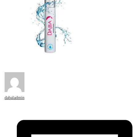
dabaladmin