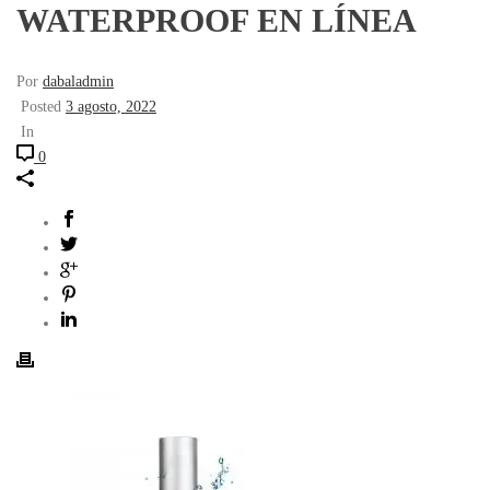
WATERPROOF EN LÍNEA
Por
dabaladmin
Posted
3 agosto, 2022
In
0