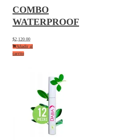
COMBO
WATERPROOF
$
2,120.00
Añadir al
carrito