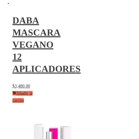
DABA
MASCARA
VEGANO
12
APLICADORES
$
3,480.00
Añadir al
carrito