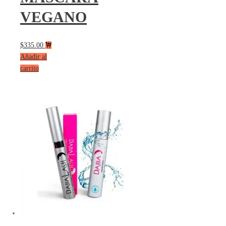
VEGANO
$
335.00
Añadir al
carrito