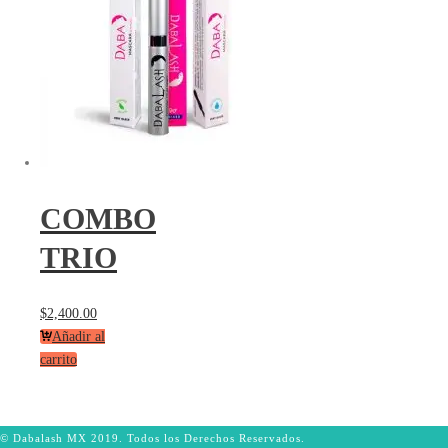
COMBO
TRIO
$
2,400.00
Añadir al
carrito
© Dabalash MX 2019. Todos los Derechos Reservados.