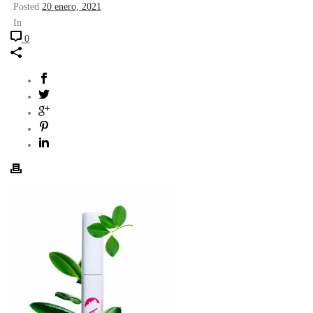
Posted
20 enero, 2021
In
0