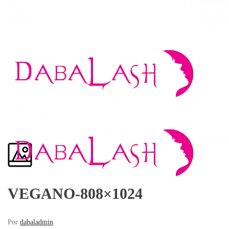
VEGANO-808×1024
Por
dabaladmin