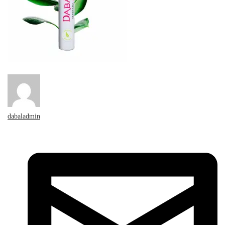
dabaladmin