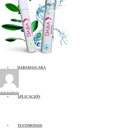
¿QUÉ ES DABALASH?
DABAMASCARA
dabaladmin
APLICACIÓN
TESTIMONIOS