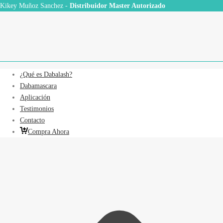
Kikey Muñoz Sanchez -
Distribuidor Master Autorizado
¿Qué es Dabalash?
Dabamascara
Aplicación
Testimonios
Contacto
Compra Ahora