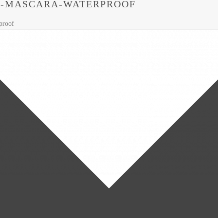
-MASCARA-WATERPROOF
proof