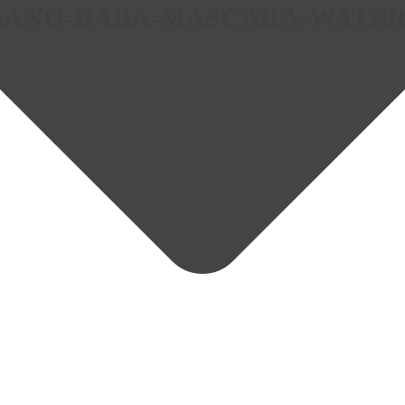
GANO-DABA-MASCARA-WATE