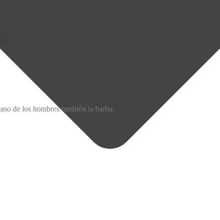
A
caso de los hombres también la barba.