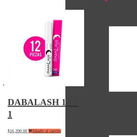
DABALASH 12 +
1
$
16,200.00
Añadir al carrito