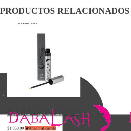
PRODUCTOS RELACIONADOS
CONTACTO
COMPRA AHORA
DABALASH MEN
$
1,950.00
Añadir al carrito