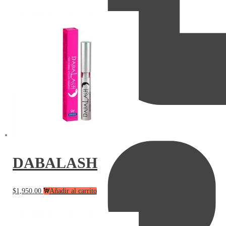
DABALASH
$
1,950.00
Añadir al carrito