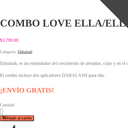
COMBO LOVE ELLA/ELL
$
3,700.00
Categoría:
Dabalash
Dabalash, es un estimulador del crecimiento de pestañas, cejas y en el 
El combo incluye dos aplicadores DABALASH para ella.
¡ENVÍO GRATIS!
Cantidad
Añadir al carrito