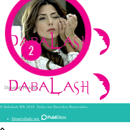
Dabalash Pestañas
© Dabalash MX 2019. Todos los Derechos Reservados.
Desarrollado por